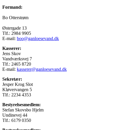
Formand:
Bo Otterstrøm
Østergade 13
Tlf.: 2984 9905
E-mail:
boo@ganloesevand.dk
Kasserer:
Jens Skov
Vandværksvej 7
Tlf.: 2465 8720
E-mail:
kasserer@ganloesevand.dk
Sekretær:
Jesper Krog Slot
Kløvervangen 5
Tlf.: 2234 4353
Bestyrelsesmedlem:
Stefan Skovsbo Hjelm
Undinevej 44
Tlf.: 6179 0350