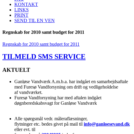
KONTAKT
LINKS
PRINT
SEND TIL EN VEN
Regnskab for 2010 samt budget for 2011
Regnskab for 2010 samt budget for 2011
TILMELD SMS SERVICE
AKTUELT
Ganløse Vandværk A.m.b.a. har indgået en samarbejdsaftale
med Furesø Vandforsyning om drift og vedligeholdelse
af vandværket.
Furesø Vandforsyning har med aftalen indgået
døgnberedskabsvagt for Ganløse Vandværk
Alle spørgsmål vedr. måleraflæsninger,
flytninger etc. bedes givet på mail til
info@ganloesevand.dk
eller evt. til