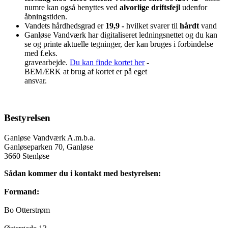
numre kan også benyttes ved
alvorlige driftsfejl
udenfor
åbningstiden.
Vandets hårdhedsgrad er
19,9 -
hvilket svarer til
hårdt
vand
Ganløse Vandværk har digitaliseret ledningsnettet og du kan
se og printe aktuelle tegninger, der kan bruges i forbindelse
med f.eks.
gravearbejde.
Du kan finde kortet her
-
BEMÆRK at brug af kortet er på eget
ansvar.
Bestyrelsen
Ganløse Vandværk A.m.b.a.
Ganløseparken 70, Ganløse
3660 Stenløse
Sådan kommer du i kontakt med bestyrelsen:
Formand:
Bo Otterstrøm