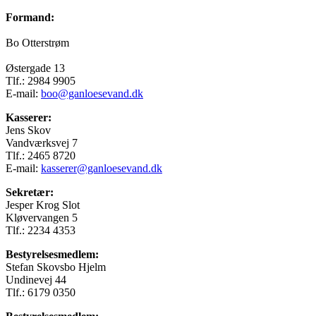
Formand:
Bo Otterstrøm
Østergade 13
Tlf.: 2984 9905
E-mail:
boo@ganloesevand.dk
Kasserer:
Jens Skov
Vandværksvej 7
Tlf.: 2465 8720
E-mail:
kasserer@ganloesevand.dk
Sekretær:
Jesper Krog Slot
Kløvervangen 5
Tlf.: 2234 4353
Bestyrelsesmedlem:
Stefan Skovsbo Hjelm
Undinevej 44
Tlf.: 6179 0350