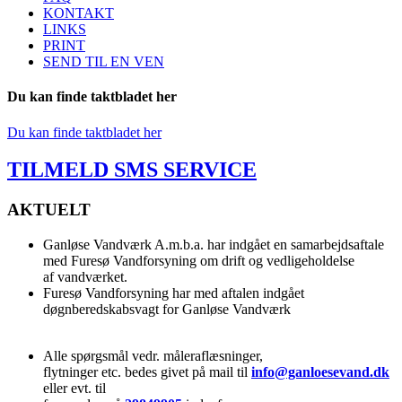
KONTAKT
LINKS
PRINT
SEND TIL EN VEN
Du kan finde taktbladet her
Du kan finde taktbladet her
TILMELD SMS SERVICE
AKTUELT
Ganløse Vandværk A.m.b.a. har indgået en samarbejdsaftale
med Furesø Vandforsyning om drift og vedligeholdelse
af vandværket.
Furesø Vandforsyning har med aftalen indgået
døgnberedskabsvagt for Ganløse Vandværk
Alle spørgsmål vedr. måleraflæsninger,
flytninger etc. bedes givet på mail til
info@ganloesevand.dk
eller evt. til