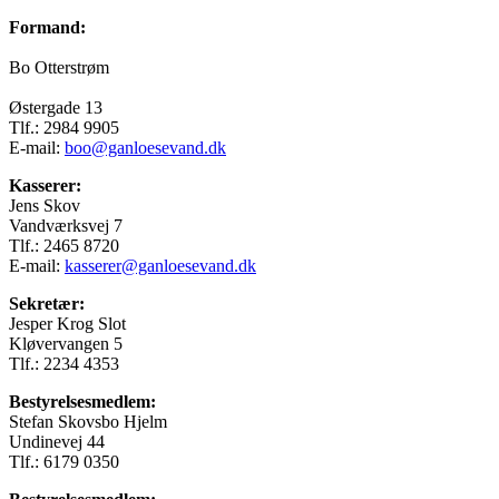
Formand:
Bo Otterstrøm
Østergade 13
Tlf.: 2984 9905
E-mail:
boo@ganloesevand.dk
Kasserer:
Jens Skov
Vandværksvej 7
Tlf.: 2465 8720
E-mail:
kasserer@ganloesevand.dk
Sekretær:
Jesper Krog Slot
Kløvervangen 5
Tlf.: 2234 4353
Bestyrelsesmedlem:
Stefan Skovsbo Hjelm
Undinevej 44
Tlf.: 6179 0350