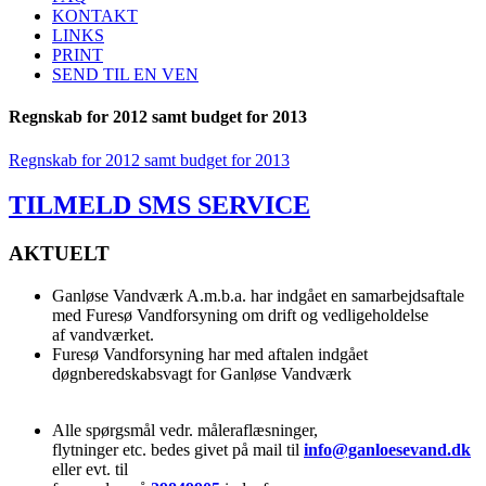
KONTAKT
LINKS
PRINT
SEND TIL EN VEN
Regnskab for 2012 samt budget for 2013
Regnskab for 2012 samt budget for 2013
TILMELD SMS SERVICE
AKTUELT
Ganløse Vandværk A.m.b.a. har indgået en samarbejdsaftale
med Furesø Vandforsyning om drift og vedligeholdelse
af vandværket.
Furesø Vandforsyning har med aftalen indgået
døgnberedskabsvagt for Ganløse Vandværk
Alle spørgsmål vedr. måleraflæsninger,
flytninger etc. bedes givet på mail til
info@ganloesevand.dk
eller evt. til