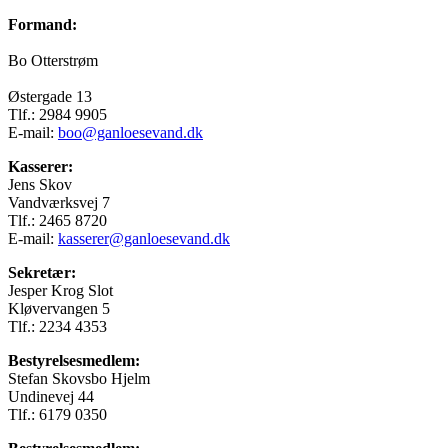
Formand:
Bo Otterstrøm
Østergade 13
Tlf.: 2984 9905
E-mail:
boo@ganloesevand.dk
Kasserer:
Jens Skov
Vandværksvej 7
Tlf.: 2465 8720
E-mail:
kasserer@ganloesevand.dk
Sekretær:
Jesper Krog Slot
Kløvervangen 5
Tlf.: 2234 4353
Bestyrelsesmedlem:
Stefan Skovsbo Hjelm
Undinevej 44
Tlf.: 6179 0350