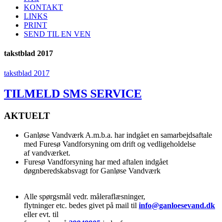
KONTAKT
LINKS
PRINT
SEND TIL EN VEN
takstblad 2017
takstblad 2017
TILMELD SMS SERVICE
AKTUELT
Ganløse Vandværk A.m.b.a. har indgået en samarbejdsaftale
med Furesø Vandforsyning om drift og vedligeholdelse
af vandværket.
Furesø Vandforsyning har med aftalen indgået
døgnberedskabsvagt for Ganløse Vandværk
Alle spørgsmål vedr. måleraflæsninger,
flytninger etc. bedes givet på mail til
info@ganloesevand.dk
eller evt. til