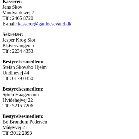
Kasserer:
Jens Skov
Vandværksvej 7
Tlf.: 2465 8720
E-mail:
kasserer@ganloesevand.dk
Sekretær:
Jesper Krog Slot
Kløvervangen 5
Tlf.: 2234 4353
Bestyrelsesmedlem:
Stefan Skovsbo Hjelm
Undinevej 44
Tlf.: 6179 0350
Bestyrelsesmedlem:
Søren Haagemann
Hvidehøjvej 22
Tlf.: 5215 7206
Bestyrelsesmedlem:
Bo Brøndum Pedersen
Måløvvej 21
Tlf.:3012 2893