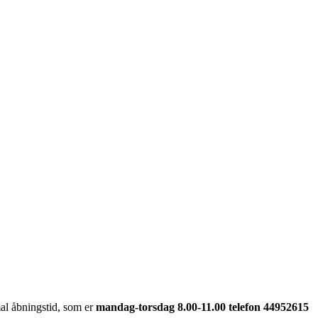
al åbningstid, som er
mandag-torsdag 8.00-11.00 telefon 44952615