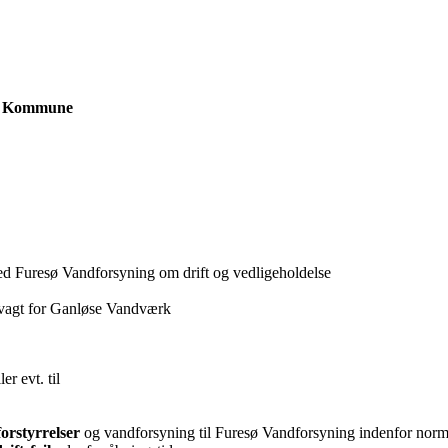
al Kommune
d Furesø Vandforsyning om drift og vedligeholdelse
svagt for Ganløse Vandværk
ler evt. til
forstyrrelser
og vandforsyning til Furesø Vandforsyning indenfor norm