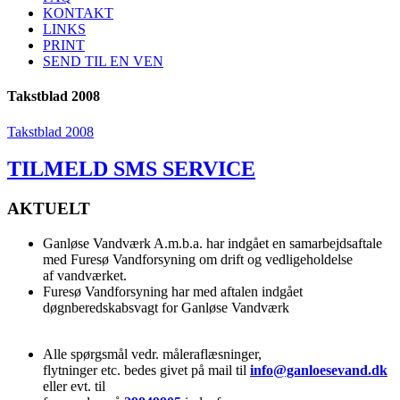
KONTAKT
LINKS
PRINT
SEND TIL EN VEN
Takstblad 2008
Takstblad 2008
TILMELD SMS SERVICE
AKTUELT
Ganløse Vandværk A.m.b.a. har indgået en samarbejdsaftale
med Furesø Vandforsyning om drift og vedligeholdelse
af vandværket.
Furesø Vandforsyning har med aftalen indgået
døgnberedskabsvagt for Ganløse Vandværk
Alle spørgsmål vedr. måleraflæsninger,
flytninger etc. bedes givet på mail til
info@ganloesevand.dk
eller evt. til