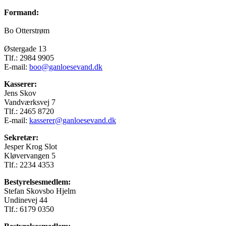
Formand:
Bo Otterstrøm
Østergade 13
Tlf.: 2984 9905
E-mail:
boo@ganloesevand.dk
Kasserer:
Jens Skov
Vandværksvej 7
Tlf.: 2465 8720
E-mail:
kasserer@ganloesevand.dk
Sekretær:
Jesper Krog Slot
Kløvervangen 5
Tlf.: 2234 4353
Bestyrelsesmedlem:
Stefan Skovsbo Hjelm
Undinevej 44
Tlf.: 6179 0350