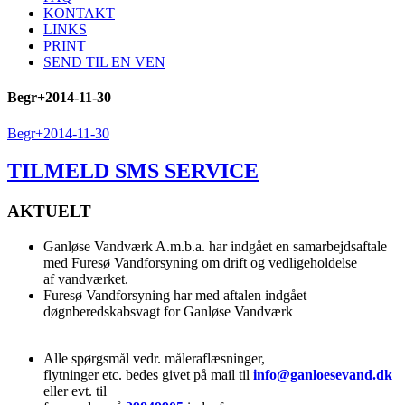
KONTAKT
LINKS
PRINT
SEND TIL EN VEN
Begr+2014-11-30
Begr+2014-11-30
TILMELD SMS SERVICE
AKTUELT
Ganløse Vandværk A.m.b.a. har indgået en samarbejdsaftale
med Furesø Vandforsyning om drift og vedligeholdelse
af vandværket.
Furesø Vandforsyning har med aftalen indgået
døgnberedskabsvagt for Ganløse Vandværk
Alle spørgsmål vedr. måleraflæsninger,
flytninger etc. bedes givet på mail til
info@ganloesevand.dk
eller evt. til