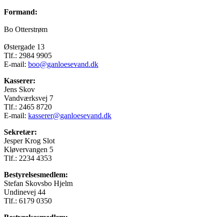
Formand:
Bo Otterstrøm
Østergade 13
Tlf.: 2984 9905
E-mail:
boo@ganloesevand.dk
Kasserer:
Jens Skov
Vandværksvej 7
Tlf.: 2465 8720
E-mail:
kasserer@ganloesevand.dk
Sekretær:
Jesper Krog Slot
Kløvervangen 5
Tlf.: 2234 4353
Bestyrelsesmedlem:
Stefan Skovsbo Hjelm
Undinevej 44
Tlf.: 6179 0350