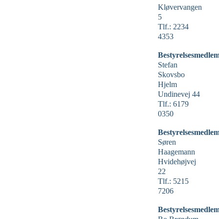
Kløvervangen
5
Tlf.: 2234
4353
Bestyrelsesmedlem
Stefan
Skovsbo
Hjelm
Undinevej 44
Tlf.: 6179
0350
Bestyrelsesmedlem
Søren
Haagemann
Hvidehøjvej
22
Tlf.: 5215
7206
Bestyrelsesmedlem