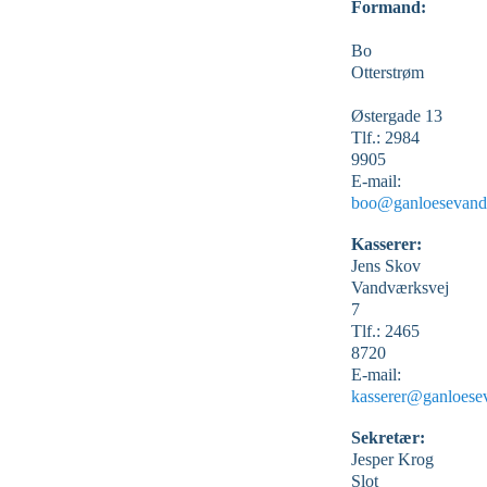
Formand:
Bo
Otterstrøm
Østergade 13
Tlf.: 2984
9905
E-mail:
boo@ganloesevand
Kasserer:
Jens Skov
Vandværksvej
7
Tlf.: 2465
8720
E-mail:
kasserer@ganloese
Sekretær:
Jesper Krog
Slot