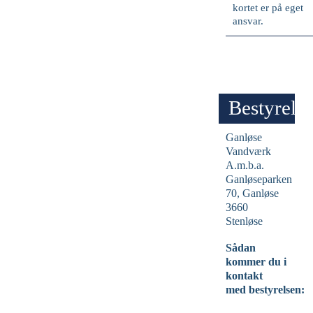
kortet er på eget
ansvar.
Bestyrels
Ganløse
Vandværk
A.m.b.a.
Ganløseparken
70, Ganløse
3660
Stenløse
Sådan
kommer du i
kontakt
med bestyrelsen: