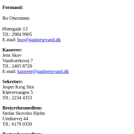
Formand:
Bo Otterstrøm
Østergade 13
Tlf.: 2984 9905
E-mail:
boo@ganloesevand.dk
Kasserer:
Jens Skov
Vandværksvej 7
Tlf.: 2465 8720
E-mail:
kasserer@ganloesevand.dk
Sekretær:
Jesper Krog Slot
Kløvervangen 5
Tlf.: 2234 4353
Bestyrelsesmedlem:
Stefan Skovsbo Hjelm
Undinevej 44
Tlf.: 6179 0350