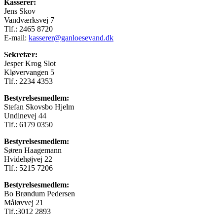
Kasserer:
Jens Skov
Vandværksvej 7
Tlf.: 2465 8720
E-mail:
kasserer@ganloesevand.dk
Sekretær:
Jesper Krog Slot
Kløvervangen 5
Tlf.: 2234 4353
Bestyrelsesmedlem:
Stefan Skovsbo Hjelm
Undinevej 44
Tlf.: 6179 0350
Bestyrelsesmedlem:
Søren Haagemann
Hvidehøjvej 22
Tlf.: 5215 7206
Bestyrelsesmedlem:
Bo Brøndum Pedersen
Måløvvej 21
Tlf.:3012 2893