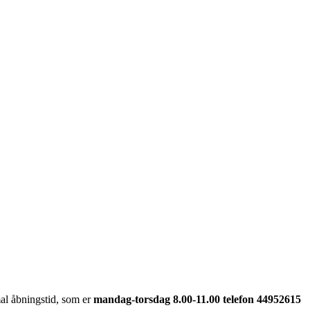
al åbningstid, som er
mandag-torsdag 8.00-11.00 telefon 44952615