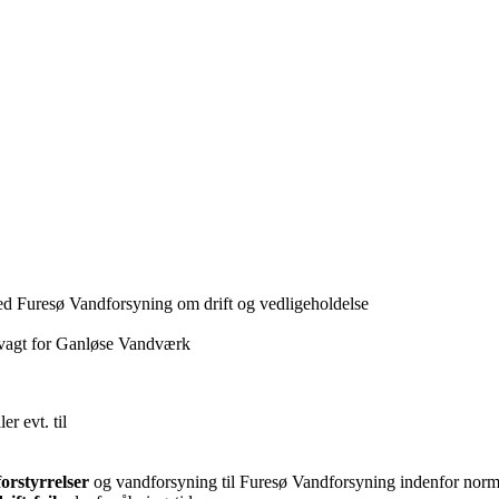
d Furesø Vandforsyning om drift og vedligeholdelse
svagt for Ganløse Vandværk
ler evt. til
forstyrrelser
og vandforsyning til Furesø Vandforsyning indenfor norm