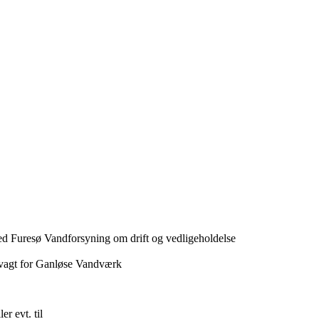
d Furesø Vandforsyning om drift og vedligeholdelse
svagt for Ganløse Vandværk
ler evt. til