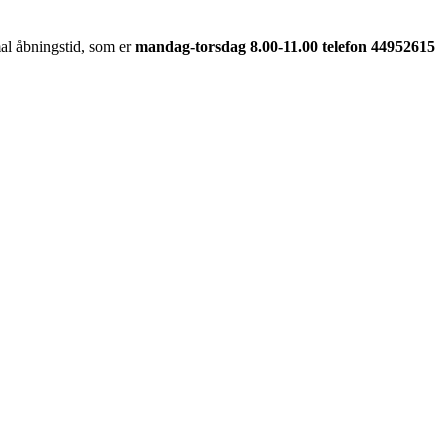
al åbningstid, som er
mandag-torsdag 8.00-11.00 telefon 44952615