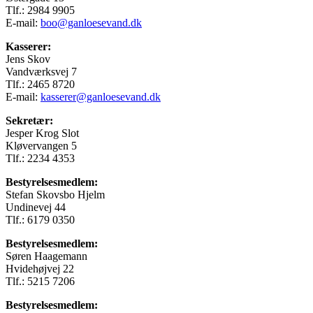
Tlf.: 2984 9905
E-mail:
boo@ganloesevand.dk
Kasserer:
Jens Skov
Vandværksvej 7
Tlf.: 2465 8720
E-mail:
kasserer@ganloesevand.dk
Sekretær:
Jesper Krog Slot
Kløvervangen 5
Tlf.: 2234 4353
Bestyrelsesmedlem:
Stefan Skovsbo Hjelm
Undinevej 44
Tlf.: 6179 0350
Bestyrelsesmedlem:
Søren Haagemann
Hvidehøjvej 22
Tlf.: 5215 7206
Bestyrelsesmedlem: