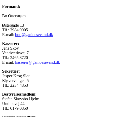
Formand:
Bo Otterstrøm
Østergade 13
Tlf.: 2984 9905
E-mail:
boo@ganloesevand.dk
Kasserer:
Jens Skov
Vandværksvej 7
Tlf.: 2465 8720
E-mail:
kasserer@ganloesevand.dk
Sekretær:
Jesper Krog Slot
Kløvervangen 5
Tlf.: 2234 4353
Bestyrelsesmedlem:
Stefan Skovsbo Hjelm
Undinevej 44
Tlf.: 6179 0350