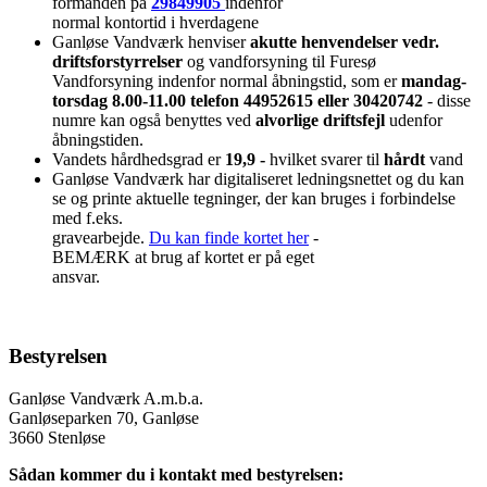
formanden på
29849905
indenfor
normal kontortid i hverdagene
Ganløse Vandværk henviser
akutte henvendelser vedr.
driftsforstyrrelser
og vandforsyning til Furesø
Vandforsyning indenfor normal åbningstid, som er
mandag-
torsdag 8.00-11.00 telefon 44952615 eller 30420742
- disse
numre kan også benyttes ved
alvorlige driftsfejl
udenfor
åbningstiden.
Vandets hårdhedsgrad er
19,9 -
hvilket svarer til
hårdt
vand
Ganløse Vandværk har digitaliseret ledningsnettet og du kan
se og printe aktuelle tegninger, der kan bruges i forbindelse
med f.eks.
gravearbejde.
Du kan finde kortet her
-
BEMÆRK at brug af kortet er på eget
ansvar.
Bestyrelsen
Ganløse Vandværk A.m.b.a.
Ganløseparken 70, Ganløse
3660 Stenløse
Sådan kommer du i kontakt med bestyrelsen: