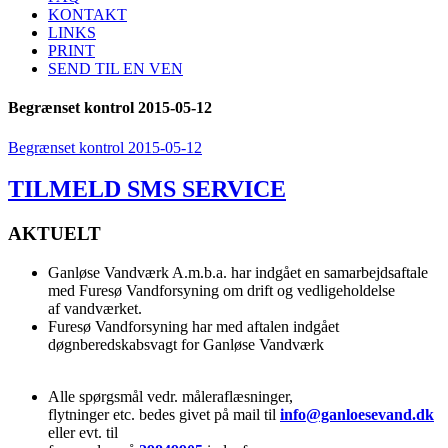
KONTAKT
LINKS
PRINT
SEND TIL EN VEN
Begrænset kontrol 2015-05-12
Begrænset kontrol 2015-05-12
TILMELD SMS SERVICE
AKTUELT
Ganløse Vandværk A.m.b.a. har indgået en samarbejdsaftale
med Furesø Vandforsyning om drift og vedligeholdelse
af vandværket.
Furesø Vandforsyning har med aftalen indgået
døgnberedskabsvagt for Ganløse Vandværk
Alle spørgsmål vedr. måleraflæsninger,
flytninger etc. bedes givet på mail til
info@ganloesevand.dk
eller evt. til