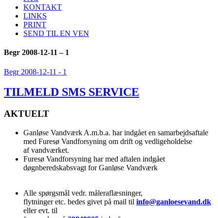
KONTAKT
LINKS
PRINT
SEND TIL EN VEN
Begr 2008-12-11 – 1
Begr 2008-12-11 - 1
TILMELD SMS SERVICE
AKTUELT
Ganløse Vandværk A.m.b.a. har indgået en samarbejdsaftale
med Furesø Vandforsyning om drift og vedligeholdelse
af vandværket.
Furesø Vandforsyning har med aftalen indgået
døgnberedskabsvagt for Ganløse Vandværk
Alle spørgsmål vedr. måleraflæsninger,
flytninger etc. bedes givet på mail til
info@ganloesevand.dk
eller evt. til