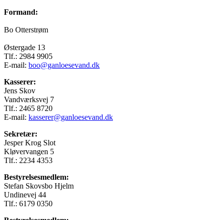
Formand:
Bo Otterstrøm
Østergade 13
Tlf.: 2984 9905
E-mail:
boo@ganloesevand.dk
Kasserer:
Jens Skov
Vandværksvej 7
Tlf.: 2465 8720
E-mail:
kasserer@ganloesevand.dk
Sekretær:
Jesper Krog Slot
Kløvervangen 5
Tlf.: 2234 4353
Bestyrelsesmedlem:
Stefan Skovsbo Hjelm
Undinevej 44
Tlf.: 6179 0350