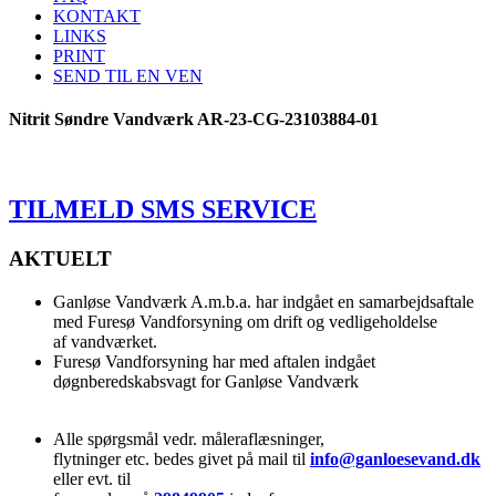
KONTAKT
LINKS
PRINT
SEND TIL EN VEN
Nitrit Søndre Vandværk AR-23-CG-23103884-01
TILMELD SMS SERVICE
AKTUELT
Ganløse Vandværk A.m.b.a. har indgået en samarbejdsaftale
med Furesø Vandforsyning om drift og vedligeholdelse
af vandværket.
Furesø Vandforsyning har med aftalen indgået
døgnberedskabsvagt for Ganløse Vandværk
Alle spørgsmål vedr. måleraflæsninger,
flytninger etc. bedes givet på mail til
info@ganloesevand.dk
eller evt. til