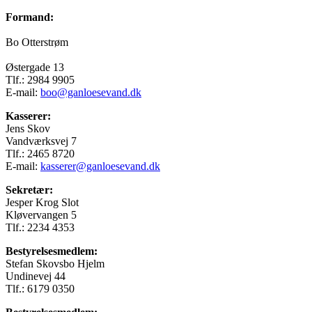
Formand:
Bo Otterstrøm
Østergade 13
Tlf.: 2984 9905
E-mail:
boo@ganloesevand.dk
Kasserer:
Jens Skov
Vandværksvej 7
Tlf.: 2465 8720
E-mail:
kasserer@ganloesevand.dk
Sekretær:
Jesper Krog Slot
Kløvervangen 5
Tlf.: 2234 4353
Bestyrelsesmedlem:
Stefan Skovsbo Hjelm
Undinevej 44
Tlf.: 6179 0350