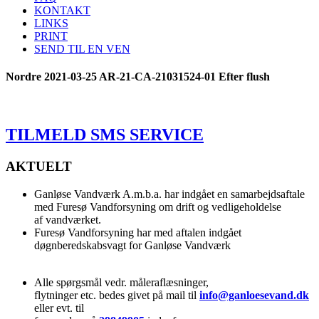
KONTAKT
LINKS
PRINT
SEND TIL EN VEN
Nordre 2021-03-25 AR-21-CA-21031524-01 Efter flush
TILMELD SMS SERVICE
AKTUELT
Ganløse Vandværk A.m.b.a. har indgået en samarbejdsaftale
med Furesø Vandforsyning om drift og vedligeholdelse
af vandværket.
Furesø Vandforsyning har med aftalen indgået
døgnberedskabsvagt for Ganløse Vandværk
Alle spørgsmål vedr. måleraflæsninger,
flytninger etc. bedes givet på mail til
info@ganloesevand.dk
eller evt. til