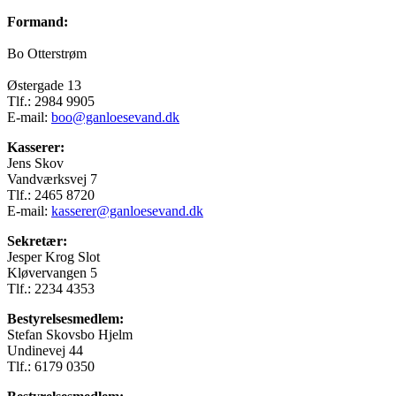
Formand:
Bo Otterstrøm
Østergade 13
Tlf.: 2984 9905
E-mail:
boo@ganloesevand.dk
Kasserer:
Jens Skov
Vandværksvej 7
Tlf.: 2465 8720
E-mail:
kasserer@ganloesevand.dk
Sekretær:
Jesper Krog Slot
Kløvervangen 5
Tlf.: 2234 4353
Bestyrelsesmedlem:
Stefan Skovsbo Hjelm
Undinevej 44
Tlf.: 6179 0350