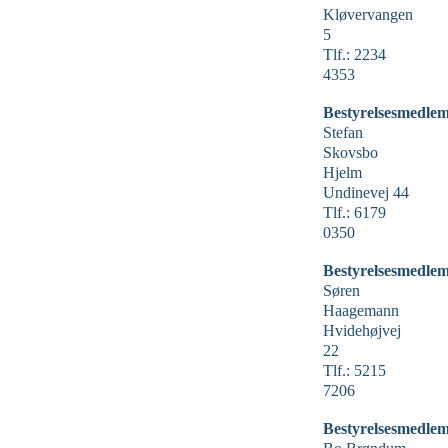
Kløvervangen
5
Tlf.: 2234
4353
Bestyrelsesmedlem
Stefan
Skovsbo
Hjelm
Undinevej 44
Tlf.: 6179
0350
Bestyrelsesmedlem
Søren
Haagemann
Hvidehøjvej
22
Tlf.: 5215
7206
Bestyrelsesmedlem