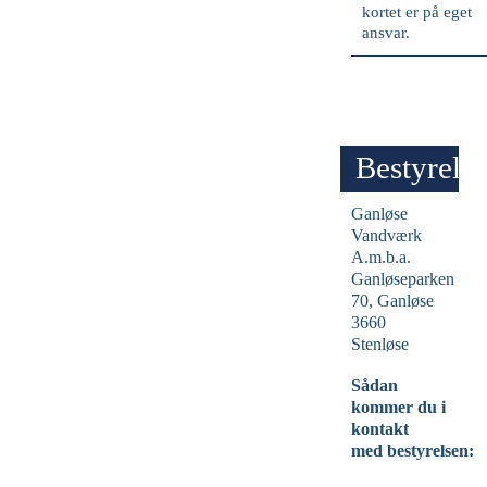
kortet er på eget
ansvar.
Bestyrels
Ganløse
Vandværk
A.m.b.a.
Ganløseparken
70, Ganløse
3660
Stenløse
Sådan
kommer du i
kontakt
med bestyrelsen: