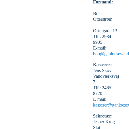
Formand:
Bo
Otterstrøm
Østergade 13
Tlf.: 2984
9905
E-mail:
boo@ganloesevand
Kasserer:
Jens Skov
Vandværksvej
7
Tlf.: 2465
8720
E-mail:
kasserer@ganloese
Sekretær:
Jesper Krog
Slot