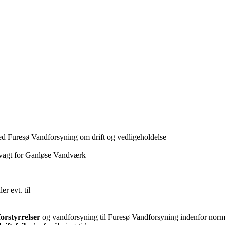
d Furesø Vandforsyning om drift og vedligeholdelse
svagt for Ganløse Vandværk
ler evt. til
forstyrrelser
og vandforsyning til Furesø Vandforsyning indenfor norm