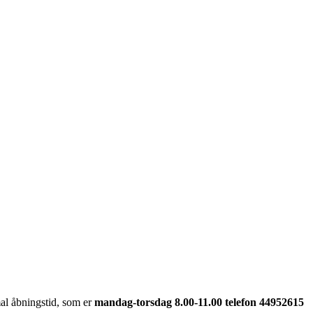
al åbningstid, som er
mandag-torsdag 8.00-11.00 telefon 44952615