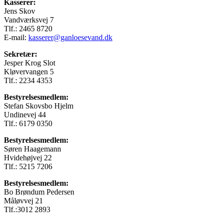
Kasserer:
Jens Skov
Vandværksvej 7
Tlf.: 2465 8720
E-mail:
kasserer@ganloesevand.dk
Sekretær:
Jesper Krog Slot
Kløvervangen 5
Tlf.: 2234 4353
Bestyrelsesmedlem:
Stefan Skovsbo Hjelm
Undinevej 44
Tlf.: 6179 0350
Bestyrelsesmedlem:
Søren Haagemann
Hvidehøjvej 22
Tlf.: 5215 7206
Bestyrelsesmedlem:
Bo Brøndum Pedersen
Måløvvej 21
Tlf.:3012 2893