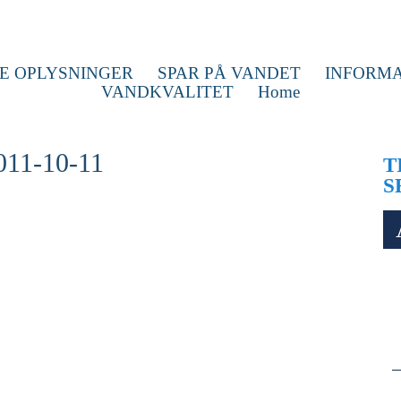
E OPLYSNINGER
SPAR PÅ VANDET
INFORMA
VANDKVALITET
Home
011-10-11
T
S