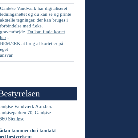
Ganløse Vandværk har digitaliseret
ledningsnettet og du kan se og printe
aktuelle tegninger, der kan bruges i
forbindelse med f.eks.
gravearbejde.
Du kan finde kortet
her
-
BEMÆRK at brug af kortet er på
eget
ansvar.
Bestyrelsen
anløse Vandværk A.m.b.a.
anløseparken 70, Ganløse
660 Stenløse
ådan kommer du i kontakt
ed bestyrelsen: