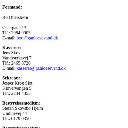
Formand:
Bo Otterstrøm
Østergade 13
Tlf.: 2984 9905
E-mail:
boo@ganloesevand.dk
Kasserer:
Jens Skov
Vandværksvej 7
Tlf.: 2465 8720
E-mail:
kasserer@ganloesevand.dk
Sekretær:
Jesper Krog Slot
Kløvervangen 5
Tlf.: 2234 4353
Bestyrelsesmedlem:
Stefan Skovsbo Hjelm
Undinevej 44
Tlf.: 6179 0350