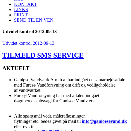
KONTAKT
LINKS
PRINT
SEND TIL EN VEN
Udvidet kontrol 2012-09-13
Udvidet kontrol 2012-09-13
TILMELD SMS SERVICE
AKTUELT
Ganløse Vandværk A.m.b.a. har indgået en samarbejdsaftale
med Furesø Vandforsyning om drift og vedligeholdelse
af vandværket.
Furesø Vandforsyning har med aftalen indgået
døgnberedskabsvagt for Ganløse Vandværk
Alle spørgsmål vedr. måleraflæsninger,
flytninger etc. bedes givet på mail til
info@ganloesevand.dk
eller evt. til