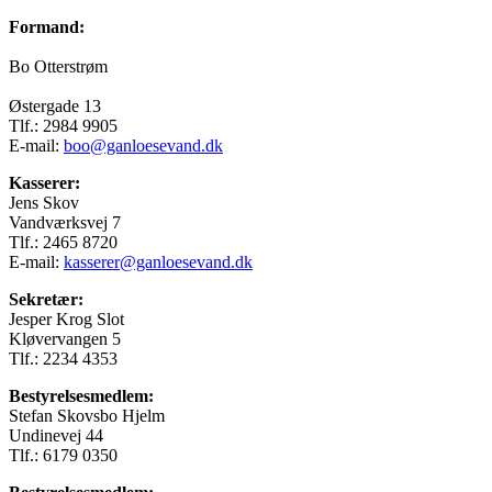
Formand:
Bo Otterstrøm
Østergade 13
Tlf.: 2984 9905
E-mail:
boo@ganloesevand.dk
Kasserer:
Jens Skov
Vandværksvej 7
Tlf.: 2465 8720
E-mail:
kasserer@ganloesevand.dk
Sekretær:
Jesper Krog Slot
Kløvervangen 5
Tlf.: 2234 4353
Bestyrelsesmedlem:
Stefan Skovsbo Hjelm
Undinevej 44
Tlf.: 6179 0350