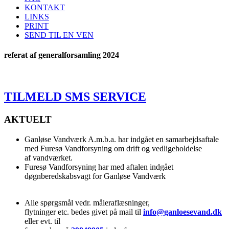
KONTAKT
LINKS
PRINT
SEND TIL EN VEN
referat af generalforsamling 2024
TILMELD SMS SERVICE
AKTUELT
Ganløse Vandværk A.m.b.a. har indgået en samarbejdsaftale
med Furesø Vandforsyning om drift og vedligeholdelse
af vandværket.
Furesø Vandforsyning har med aftalen indgået
døgnberedskabsvagt for Ganløse Vandværk
Alle spørgsmål vedr. måleraflæsninger,
flytninger etc. bedes givet på mail til
info@ganloesevand.dk
eller evt. til