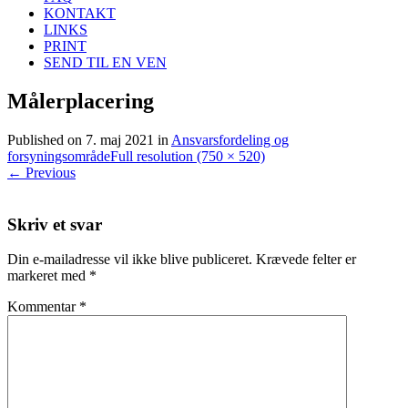
KONTAKT
LINKS
PRINT
SEND TIL EN VEN
Målerplacering
Published on
7. maj 2021
in
Ansvarsfordeling og
forsyningsområde
Full resolution (750 × 520)
←
Previous
Skriv et svar
Din e-mailadresse vil ikke blive publiceret.
Krævede felter er
markeret med
*
Kommentar
*