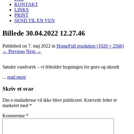
KONTAKT
LINKS
PRINT
SEND TIL EN VEN
Billede 30.04.2022 12.27.46
Published on
7. maj 2022
in
Home
Full resolution (1920 × 2560)
←
Previous
Next
→
Søndre vandværk – vi friholder bygningen for græs og ukrudt
...
read more
Skriv et svar
Din e-mailadresse vil ikke blive publiceret.
Krævede felter er
markeret med
*
Kommentar
*