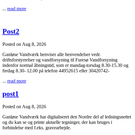
...
read more
Post2
Posted on Aug 8, 2026
Ganløse Vandværk henviser alle henvendelser vedr.
driftsforstyrrelser og vandforsyning til Furesø Vandforsyning
indenfor normal åbningstid, som er mandag-torsdag 8.30-15.30 og
fredag 8.30- 12.00 på telefon 44952615 eller 30420742-
...
read more
post1
Posted on Aug 8, 2026
Ganløse Vandværk har digitaliseret den Nordre del af ledningsnettet
og du kan se og printe aktuelle tegninger, der kan bruges i
forbindelse med f.eks. gravearbejde.