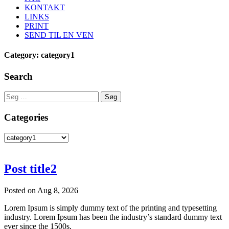
KONTAKT
LINKS
PRINT
SEND TIL EN VEN
Category: category1
Search
Søg
efter:
Categories
Categories
Post title2
Posted on Aug 8, 2026
Lorem Ipsum is simply dummy text of the printing and typesetting
industry. Lorem Ipsum has been the industry’s standard dummy text
ever since the 1500s,